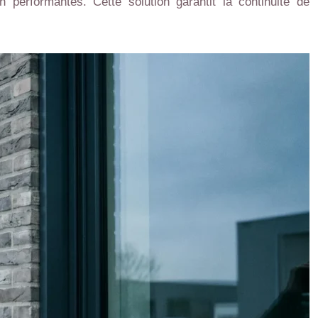
 performantes. Cette solution garantit la continuité de