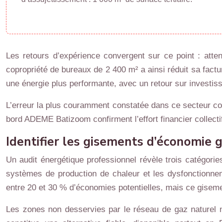
Les retours d’expérience convergent sur ce point : atte
copropriété de bureaux de 2 400 m² a ainsi réduit sa fact
une énergie plus performante, avec un retour sur investis
L’erreur la plus couramment constatée dans ce secteur con
bord ADEME Batizoom confirment l’effort financier collectif 
Identifier les gisements d’économie 
Un audit énergétique professionnel révèle trois catégories
systèmes de production de chaleur et les dysfonctionnem
entre 20 et 30 % d’économies potentielles, mais ce gisemen
Les zones non desservies par le réseau de gaz naturel n