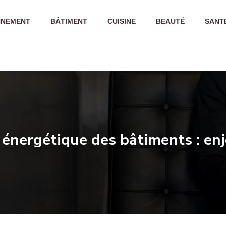
NNEMENT
BÂTIMENT
CUISINE
BEAUTÉ
SANT
énergétique des bâtiments : en