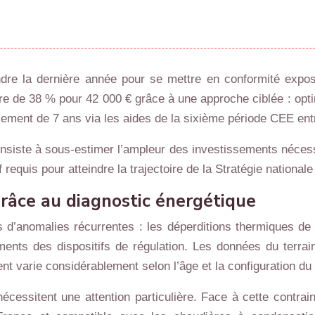
ndre la dernière année pour se mettre en conformité expo
ure de 38 % pour 42 000 € grâce à une approche ciblée : opt
sement de 7 ans via les aides de la sixième période CEE ent
siste à sous-estimer l’ampleur des investissements nécessai
requis pour atteindre la trajectoire de la Stratégie national
grâce au diagnostic énergétique
 d’anomalies récurrentes : les déperditions thermiques de l
ents des dispositifs de régulation. Les données du terrai
t varie considérablement selon l’âge et la configuration du
écessitent une attention particulière. Face à cette contra