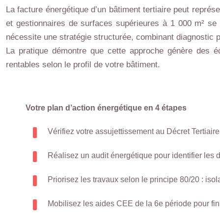
La facture énergétique d’un bâtiment tertiaire peut représ
et gestionnaires de surfaces supérieures à 1 000 m² se r
nécessite une stratégie structurée, combinant diagnostic p
La pratique démontre que cette approche génère des éco
rentables selon le profil de votre bâtiment.
Votre plan d’action énergétique en 4 étapes
Vérifiez votre assujettissement au Décret Terti
Réalisez un audit énergétique pour identifier les
Priorisez les travaux selon le principe 80/20 : iso
Mobilisez les aides CEE de la 6e période pour fin