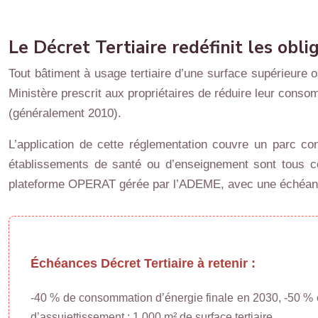
Le Décret Tertiaire redéfinit les obli
Tout bâtiment à usage tertiaire d’une surface supérieure 
Ministère prescrit aux propriétaires de réduire leur cons
(généralement 2010).
L’application de cette réglementation couvre un parc co
établissements de santé ou d’enseignement sont tous con
plateforme OPERAT gérée par l’ADEME, avec une échéanc
Échéances Décret Tertiaire à retenir :
-40 % de consommation d’énergie finale en 2030, -50 % e
d’assujettissement : 1 000 m² de surface tertiaire.