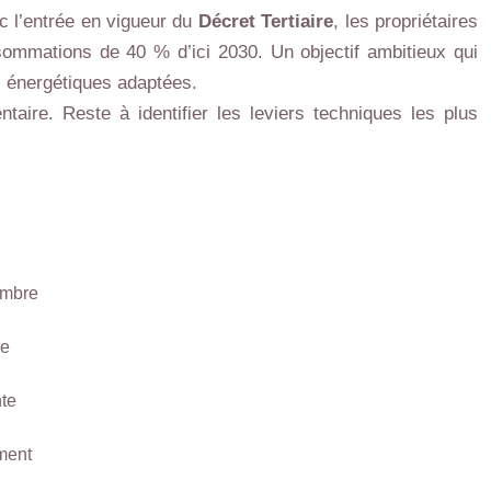
ec l’entrée en vigueur du
Décret Tertiaire
, les propriétaires
nsommations de 40 % d’ici 2030. Un objectif ambitieux qui
ns énergétiques adaptées.
ire. Reste à identifier les leviers techniques les plus
embre
ie
nte
ement