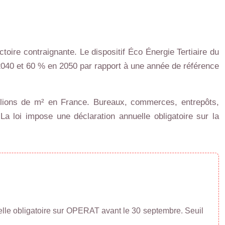
oire contraignante. Le dispositif Éco Énergie Tertiaire du
 2040 et 60 % en 2050 par rapport à une année de référence
millions de m² en France. Bureaux, commerces, entrepôts,
a loi impose une déclaration annuelle obligatoire sur la
elle obligatoire sur OPERAT avant le 30 septembre. Seuil