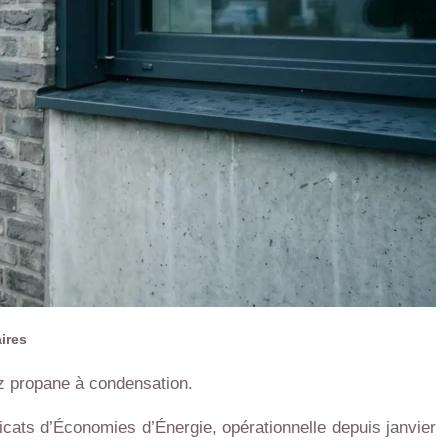
ires
az propane à condensation.
icats d’Économies d’Énergie, opérationnelle depuis janvier