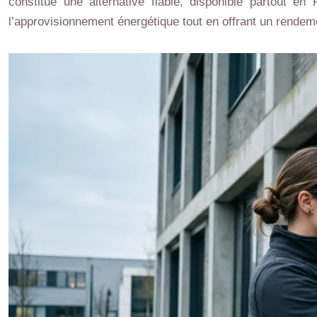
constitue une alternative fiable, disponible partout e
l’approvisionnement énergétique tout en offrant un rendem