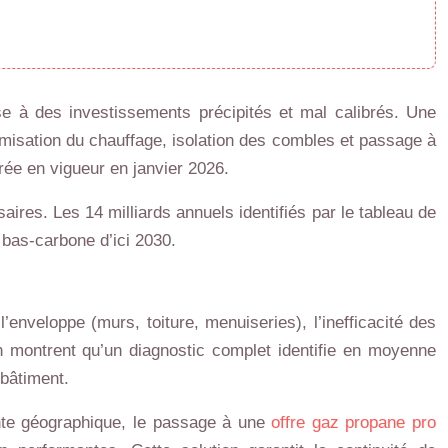
se à des investissements précipités et mal calibrés. Une
imisation du chauffage, isolation des combles et passage à
rée en vigueur en janvier 2026.
res. Les 14 milliards annuels identifiés par le tableau de
e bas-carbone d’ici 2030.
’enveloppe (murs, toiture, menuiseries), l’inefficacité des
n montrent qu’un diagnostic complet identifie en moyenne
 bâtiment.
inte géographique, le passage à une
offre gaz propane pro