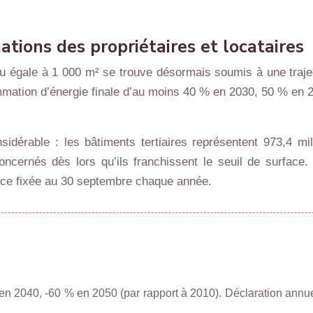
gations des propriétaires et locataires
ou égale à 1 000 m² se trouve désormais soumis à une traject
ommation d’énergie finale d’au moins 40 % en 2030, 50 % en
nsidérable : les bâtiments tertiaires représentent 973,4 
cernés dès lors qu’ils franchissent le seuil de surface. L
e fixée au 30 septembre chaque année.
n 2040, -60 % en 2050 (par rapport à 2010). Déclaration annu