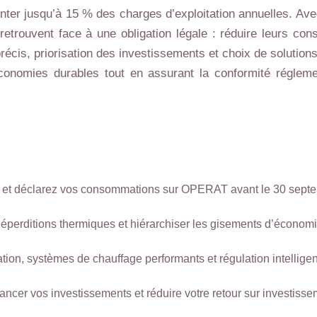
enter jusqu’à 15 % des charges d’exploitation annuelles. Av
etrouvent face à une obligation légale : réduire leurs co
récis, priorisation des investissements et choix de solutio
nomies durables tout en assurant la conformité réglementa
aire et déclarez vos consommations sur OPERAT avant le 30 sept
 déperditions thermiques et hiérarchiser les gisements d’économ
lation, systèmes de chauffage performants et régulation intellige
ancer vos investissements et réduire votre retour sur investiss