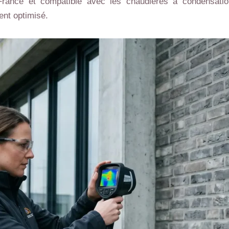
n France et compatible avec les chaudières à condensation
ent optimisé.