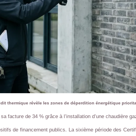
udit thermique révèle les zones de déperdition énergétique priorita
 sa facture de 34 % grâce à l’installation d’une chaudière g
itifs de financement publics. La sixième période des Certif