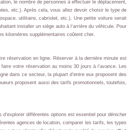
ocation, le nombre de personnes à effectuer le déplacement,
es, etc.). Après cela, vous allez devoir choisir le type de
ace, utilitaire, cabriolet, etc.). Une petite voiture serait
aitant installer un siège auto à l’arrière du véhicule. Pour
les kilomètres supplémentaires coûtent cher.
otre réservation en ligne. Réserver à la dernière minute est
 faire votre réservation au moins 30 jours à l’avance. Les
règne dans ce secteur, la plupart d’entre eux proposent des
ueurs proposent aussi des tarifs promotionnels, toutefois,
 d’explorer différentes options est essentiel pour dénicher
érentes agences de location, comparer les tarifs, les types