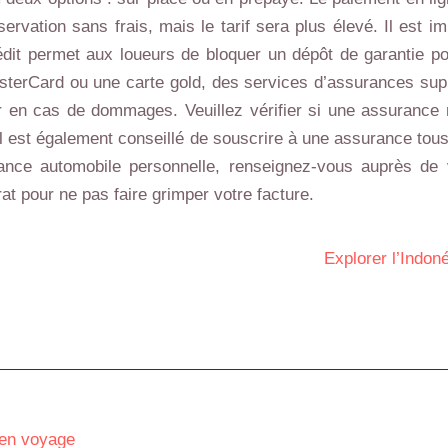
rvation sans frais, mais le tarif sera plus élevé. Il est i
rédit permet aux loueurs de bloquer un dépôt de garantie po
sterCard ou une carte gold, des services d’assurances suppl
 en cas de dommages. Veuillez vérifier si une assurance re
 est également conseillé de souscrire à une assurance tou
nce automobile personnelle, renseignez-vous auprès de 
at pour ne pas faire grimper votre facture.
Explorer l’Indon
 en voyage