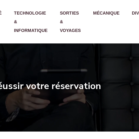
É
TECHNOLOGIE
SORTIES
MÉCANIQUE
DI
&
&
INFORMATIQUE
VOYAGES
éussir votre réservation