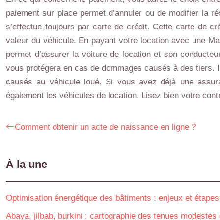
paiement sur place permet d’annuler ou de modifier la rése
s’effectue toujours par carte de crédit. Cette carte de c
valeur du véhicule. En payant votre location avec une Ma
permet d’assurer la voiture de location et son conducteur
vous protégera en cas de dommages causés à des tiers. Il
causés au véhicule loué. Si vous avez déjà une assura
également les véhicules de location. Lisez bien votre contr
Comment obtenir un acte de naissance en ligne ?
À la une
Optimisation énergétique des bâtiments : enjeux et étapes
Abaya, jilbab, burkini : cartographie des tenues modestes