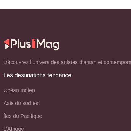
Découvrez l’univers des artistes d’antan et contemporain
Les destinations tendance
Océan Indien
Asie du sud-est
Îles du Pacifique
L’Afrique