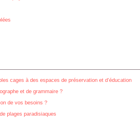
olées
mples cages à des espaces de préservation et d’éducation
thographe et de grammaire ?
ion de vos besoins ?
 de plages paradisiaques