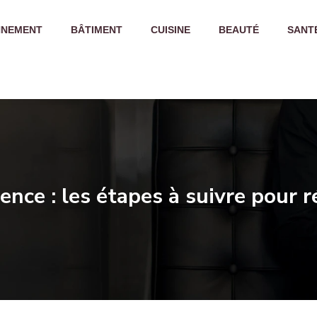
NNEMENT
BÂTIMENT
CUISINE
BEAUTÉ
SANT
ence : les étapes à suivre pour r