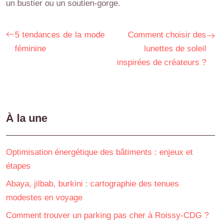
un bustier ou un soutien-gorge.
5 tendances de la mode
Comment choisir des
féminine
lunettes de soleil
inspirées de créateurs ?
À la une
Optimisation énergétique des bâtiments : enjeux et
étapes
Abaya, jilbab, burkini : cartographie des tenues
modestes en voyage
Comment trouver un parking pas cher à Roissy-CDG ?