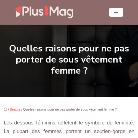
Quelles raisons pour ne pas
porter de sous vêtement
femme ?
/
Beauté
/ Quelles raisons pour ne pas porter de sous vêtement femme ?
Les dessous féminins reflètent le symbole de féminité.
La plupart des femmes portent un soutien-gorge en