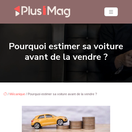
Pourquoi estimer sa voiture
avant de la vendre ?
/
Mécanique
/ Pourquoi estimer sa voiture avant de la vendre ?