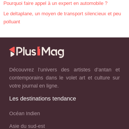
Pourquoi faire appel à un expert en automobile ?
Le deltaplane, un moyen de transport silencieux et peu
polluant
Découvrez l’univers des artistes d’antan et
contemporains dans le volet art et culture sur
votre journal en ligne.
Les destinations tendance
Océan Indien
Asie du sud-est