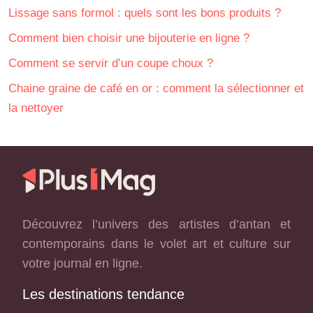
Lissage sans formol : quels sont les bons produits ?
Comment bien choisir une bijouterie en ligne ?
Comment se servir d’un coupe choux ?
Chaine graine de café en or : comment la sélectionner et
la nettoyer
Découvrez l’univers des artistes d’antan et
contemporains dans le volet art et culture sur
votre journal en ligne.
Les destinations tendance