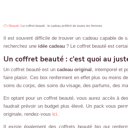
/
Beauté
/ Le coffret beauté : le cadeau préféré de toutes les femmes
Il est souvent difficile de trouver un cadeau capable de 
recherchez une
idée cadeau
? Le coffret beauté est certa
Un coffret beauté : c’est quoi au just
Un coffret beauté est un
cadeau original
, intemporel et p
faire plaisir. Ces box renferment en effet plus ou moins 
soins du corps, des soins du visage, des parfums, des maq
En optant pour un coffret beauté, vous aurez accès à des pr
faudrait prévoir un budget plus élevé. Un pack vous perm
originale, rendez-vous
ici
.
Il existe également des coffrets beauté bio qui renferm