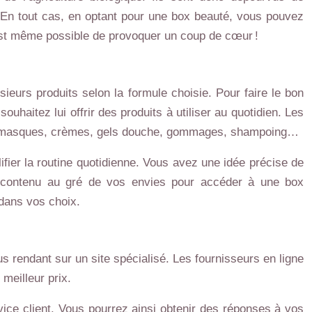
 En tout cas, en optant pour une box beauté, vous pouvez
est même possible de provoquer un coup de cœur !
sieurs produits selon la formule choisie. Pour faire le bon
ouhaitez lui offrir des produits à utiliser au quotidien. Les
rif : masques, crèmes, gels douche, gommages, shampoing…
ier la routine quotidienne. Vous avez une idée précise de
e contenu au gré de vos envies pour accéder à une box
 dans vos choix.
s rendant sur un site spécialisé. Les fournisseurs en ligne
meilleur prix.
vice client. Vous pourrez ainsi obtenir des réponses à vos