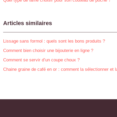
Quel type de lame choisir pour son couteau de poche ?
Articles similaires
Lissage sans formol : quels sont les bons produits ?
Comment bien choisir une bijouterie en ligne ?
Comment se servir d’un coupe choux ?
Chaine graine de café en or : comment la sélectionner et l