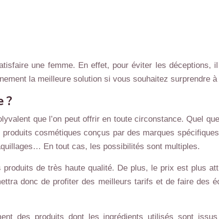
satisfaire une femme. En effet, pour éviter les déceptions,
inement la meilleure solution si vous souhaitez surprendre à
e ?
olyvalent que l’on peut offrir en toute circonstance. Quel qu
de produits cosmétiques conçus par des marques spécifiques.
uillages… En tout cas, les possibilités sont multiples.
oduits de très haute qualité. De plus, le prix est plus attr
ettra donc de profiter des meilleurs tarifs et de faire des
ent des produits dont les ingrédients utilisés sont issus