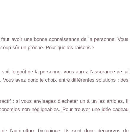
 il faut avoir une bonne connaissance de la personne. Vous
 coup sûr un proche. Pour quelles raisons ?
e soit le goût de la personne, vous aurez l’assurance de lui
 Vous avez donc le choix entre différentes solutions : des
actif : si vous envisagez d’acheter un à un les articles, il
 économies non négligeables. Pour trouver une idée cadeau
 de l’agriculture biologique. Ils sont donc dépourvus de