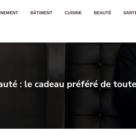
NNEMENT
BÂTIMENT
CUISINE
BEAUTÉ
SANT
auté : le cadeau préféré de tou