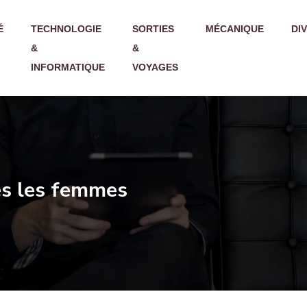
É
TECHNOLOGIE
SORTIES
MÉCANIQUE
DI
&
&
INFORMATIQUE
VOYAGES
tes les femmes