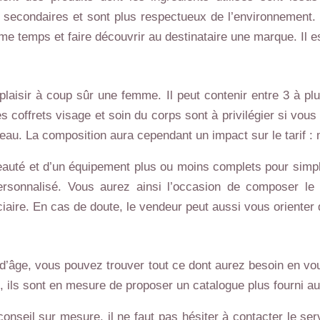
secondaires et sont plus respectueux de l’environnement.
e temps et faire découvrir au destinataire une marque. Il 
plaisir à coup sûr une femme. Il peut contenir entre 3 à plu
s coffrets visage et soin du corps sont à privilégier si vous s
e peau. La composition aura cependant un impact sur le ta
auté et d’un équipement plus ou moins complets pour simplif
ersonnalisé. Vous aurez ainsi l’occasion de composer l
ciaire. En cas de doute, le vendeur peut aussi vous orienter
 d’âge, vous pouvez trouver tout ce dont aurez besoin en vou
, ils sont en mesure de proposer un catalogue plus fourni au 
onseil sur mesure, il ne faut pas hésiter à contacter le ser