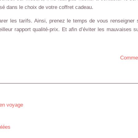
sé dans le choix de votre coffret cadeau.
parer les tarifs. Ainsi, prenez le temps de vous renseigner
lleur rapport qualité-prix. Et afin d’éviter les mauvaises s
Comment
 en voyage
olées