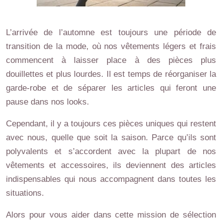
L’arrivée de l’automne est toujours une période de
transition de la mode, où nos vêtements légers et frais
commencent à laisser place à des pièces plus
douillettes et plus lourdes. Il est temps de réorganiser la
garde-robe et de séparer les articles qui feront une
pause dans nos looks.
Cependant, il y a toujours ces pièces uniques qui restent
avec nous, quelle que soit la saison. Parce qu’ils sont
polyvalents et s’accordent avec la plupart de nos
vêtements et accessoires, ils deviennent des articles
indispensables qui nous accompagnent dans toutes les
situations.
Alors pour vous aider dans cette mission de sélection