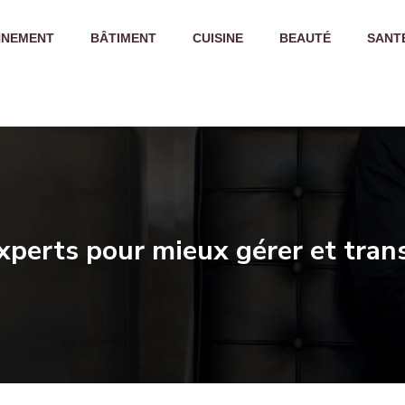
NNEMENT
BÂTIMENT
CUISINE
BEAUTÉ
SANT
experts pour mieux gérer et tra