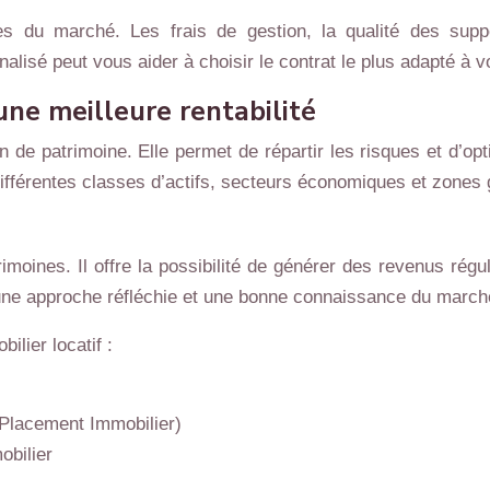
es du marché. Les frais de gestion, la qualité des supp
alisé peut vous aider à choisir le contrat le plus adapté à 
une meilleure rentabilité
n de patrimoine. Elle permet de répartir les risques et d’op
différentes classes d’actifs, secteurs économiques et zones
rimoines. Il offre la possibilité de générer des revenus régul
une approche réfléchie et une bonne connaissance du marché
ilier locatif :
 Placement Immobilier)
obilier