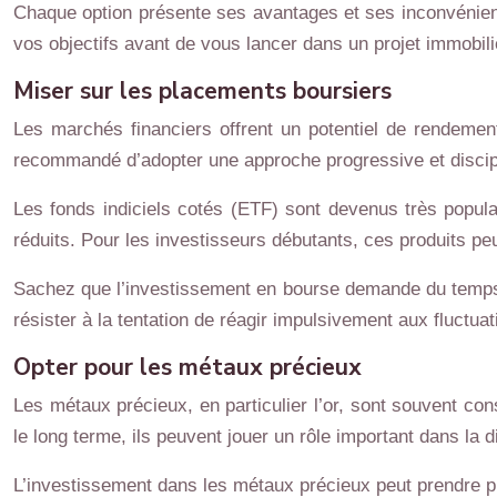
Chaque option présente ses avantages et ses inconvénients
vos objectifs avant de vous lancer dans un projet immobili
Miser sur les placements boursiers
Les marchés financiers offrent un potentiel de rendement 
recommandé d’adopter une approche progressive et discip
Les fonds indiciels cotés (ETF) sont devenus très populai
réduits. Pour les investisseurs débutants, ces produits pe
Sachez que l’investissement en bourse demande du temps et 
résister à la tentation de réagir impulsivement aux fluctua
Opter pour les métaux précieux
Les métaux précieux, en particulier l’or, sont souvent co
le long terme, ils peuvent jouer un rôle important dans la d
L’investissement dans les métaux précieux peut prendre p