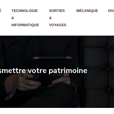
É
TECHNOLOGIE
SORTIES
MÉCANIQUE
DI
&
&
INFORMATIQUE
VOYAGES
nsmettre votre patrimoine