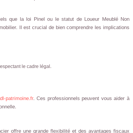
tels que la loi Pinel ou le statut de Loueur Meublé Non
bilier. Il est crucial de bien comprendre les implications
respectant le cadre légal.
dl-patrimoine.fr
. Ces professionnels peuvent vous aider à
onnelle.
er offre une grande flexibilité et des avantages fiscaux