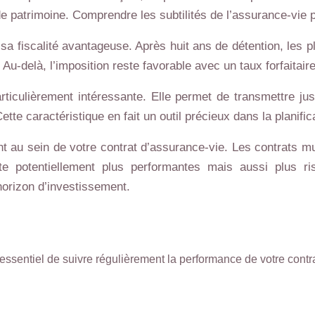
de patrimoine. Comprendre les subtilités de l’assurance-vie pe
sa fiscalité avantageuse. Après huit ans de détention, les 
Au-delà, l’imposition reste favorable avec un taux forfaitai
rticulièrement intéressante. Elle permet de transmettre jus
te caractéristique en fait un outil précieux dans la planifi
t au sein de votre contrat d’assurance-vie. Les contrats mult
potentiellement plus performantes mais aussi plus risq
horizon d’investissement.
essentiel de suivre régulièrement la performance de votre contrat 