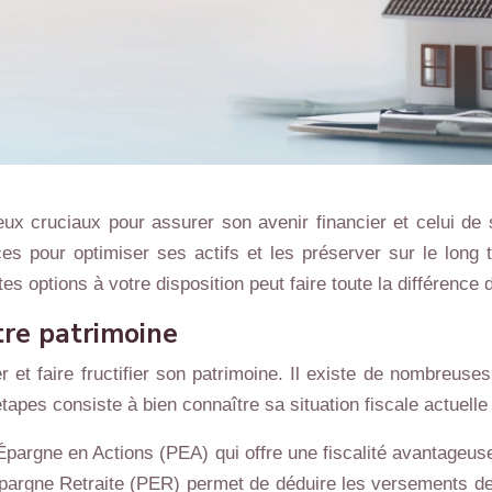
jeux cruciaux pour assurer son avenir financier et celui 
icaces pour optimiser ses actifs et les préserver sur le lo
 options à votre disposition peut faire toute la différence d
tre patrimoine
er et faire fructifier son patrimoine. Il existe de nombreuse
pes consiste à bien connaître sa situation fiscale actuelle et
’Épargne en Actions (PEA) qui offre une fiscalité avantageus
d’Épargne Retraite (PER) permet de déduire les versements de