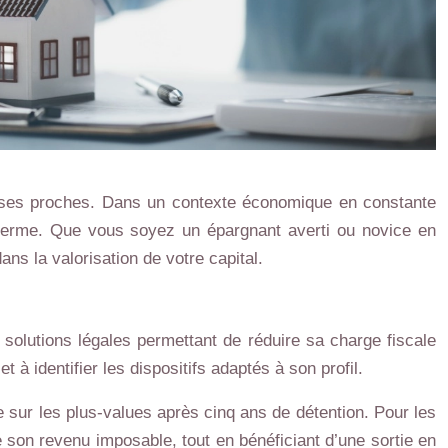
de ses proches. Dans un contexte économique en constante
ng terme. Que vous soyez un épargnant averti ou novice en
ans la valorisation de votre capital.
s solutions légales permettant de réduire sa charge fiscale
 à identifier les dispositifs adaptés à son profil.
e sur les plus-values après cinq ans de détention. Pour les
 son revenu imposable, tout en bénéficiant d’une sortie en