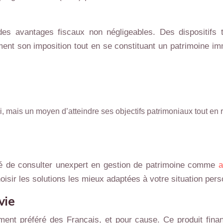
 des avantages fiscaux non négligeables. Des dispositifs 
ent son imposition tout en se constituant un patrimoine immo
oi, mais un moyen d’atteindre ses objectifs patrimoniaux tout en 
dé de consulter unexpert en gestion de patrimoine comme
a
oisir les solutions les mieux adaptées à votre situation pers
vie
nt préféré des Français, et pour cause. Ce produit financi