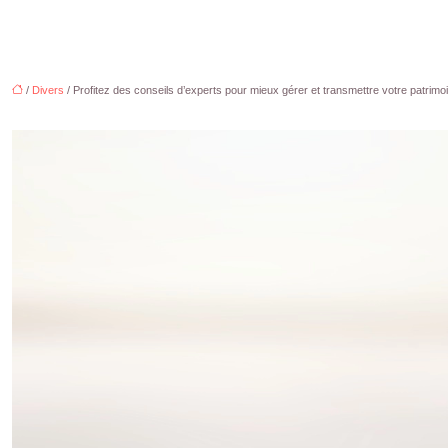
/
Divers
/ Profitez des conseils d’experts pour mieux gérer et transmettre votre patrimo