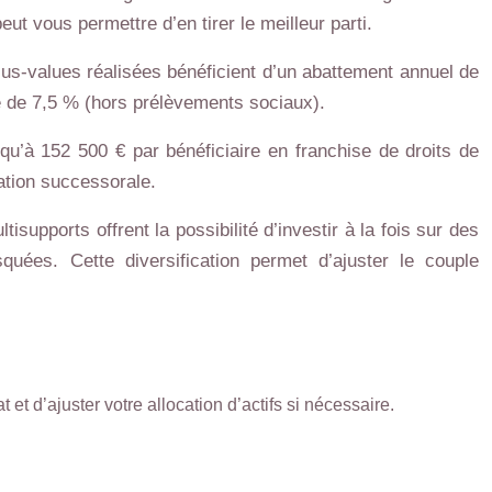
ut vous permettre d’en tirer le meilleur parti.
plus-values réalisées bénéficient d’un abattement annuel de
re de 7,5 % (hors prélèvements sociaux).
qu’à 152 500 € par bénéficiaire en franchise de droits de
cation successorale.
isupports offrent la possibilité d’investir à la fois sur des
uées. Cette diversification permet d’ajuster le couple
et d’ajuster votre allocation d’actifs si nécessaire.