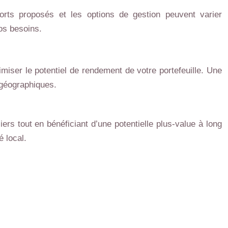
orts proposés et les options de gestion peuvent varier
vos besoins.
timiser le potentiel de rendement de votre portefeuille. Une
 géographiques.
iers tout en bénéficiant d’une potentielle plus-value à long
 local.