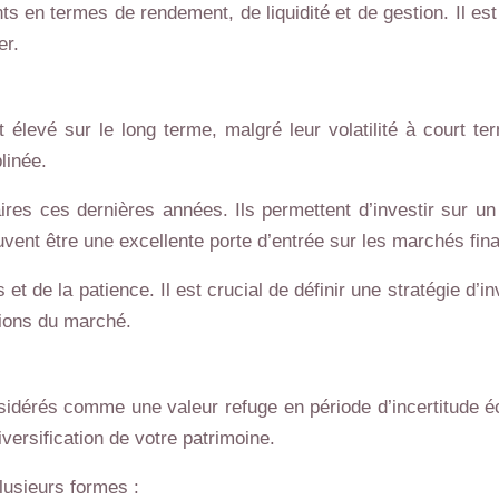
 en termes de rendement, de liquidité et de gestion. Il est 
er.
élevé sur le long terme, malgré leur volatilité à court te
linée.
res ces dernières années. Ils permettent d’investir sur un p
uvent être une excellente porte d’entrée sur les marchés fina
de la patience. Il est crucial de définir une stratégie d’i
tions du marché.
nsidérés comme une valeur refuge en période d’incertitude 
iversification de votre patrimoine.
lusieurs formes :