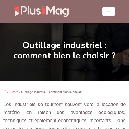
Outillage industriel :
comment bien le choisir ?
/
Divers
/ Outillage industriel : comment bien le choisir ?
Les industriels se tournent souvent vers la location de
matériel en raison des avantages écologiques,
techniques et également économiques importants. Dans
ce guide, on vous donne des conseils efficaces pour