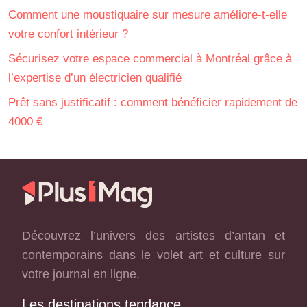
Comment une moustiquaire sur mesure améliore-t-elle
votre confort intérieur ?
Sécurisez votre espace commercial à Montréal grâce à
l’expertise d’un électricien qualifié
Prêt sans justificatif : comment bénéficier rapidement de
4000 €
Découvrez l’univers des artistes d’antan et
contemporains dans le volet art et culture sur
votre journal en ligne.
Les destinations tendance