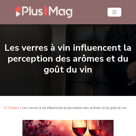
Les verres à vin influencent la
perception des arômes et du
goût du vin
/
Divers
/ Les verres à vin influencent la perception des arômes et du goût du vin