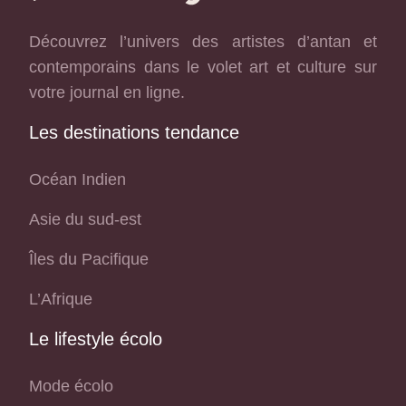
Découvrez l’univers des artistes d’antan et
contemporains dans le volet art et culture sur
votre journal en ligne.
Les destinations tendance
Océan Indien
Asie du sud-est
Îles du Pacifique
L’Afrique
Le lifestyle écolo
Mode écolo