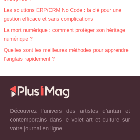
Les solutions ERP/CRM No Code : la clé pour une
gestion efficace et sans complications
La mort numérique : comment protéger son héritage
numérique ?
Quelles sont les meilleures méthodes pour apprendre
l’anglais rapidement ?
Découvrez l’univers des artistes d’antan et
contemporains dans le volet art et culture sur
votre journal en ligne.