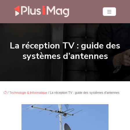
La réception TV : guide des
systèmes d’antennes
/
Technologie & Informatique
/ La réception TV : guide des systèmes d’antennes