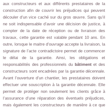
aux constructeurs et aux différents prestataires de la
construction afin de couvrir les préjudices qui peuvent
découler d’un vice caché sur du gros œuvre. Sans qu’il
ne soit indispensable d’avoir une décision de justice, à
compter de la date de réception ou de livraison des
travaux, cette garantie est valable pendant 10 ans. En
outre, lorsque le maitre d’ouvrage accepte la livraison, la
signature de l’acte contradictoire permet de commencer
le délai de la garantie. Ainsi, les obligations et
responsabilités des professionnels du
bâtiment
et des
constructeurs sont encadrées par la garantie décennale.
Avant l’ouverture d’un chantier, les prestataires doivent
effectuer une souscription à la garantie décennale. Elle
permet de protéger non seulement les clients grâce à
l’assurance d’une réparation des éventuels préjudices,
mais également les constructeurs de manière à ce que