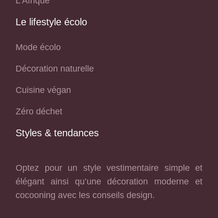
L’Afrique
Le lifestyle écolo
Mode écolo
Décoration naturelle
Cuisine végan
Zéro déchet
Styles & tendances
Optez pour un style vestimentaire simple et
élégant ainsi qu’une décoration moderne et
cocooning avec les conseils design.