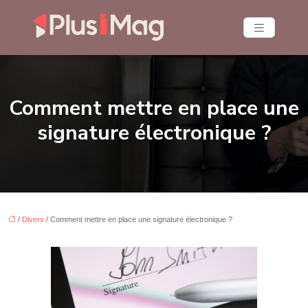
Comment mettre en place une
signature électronique ?
/
Divers
/ Comment mettre en place une signature électronique ?