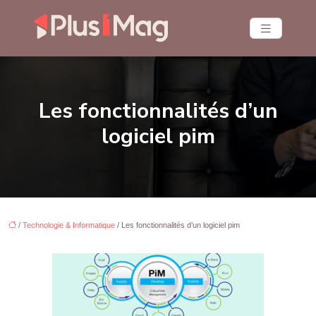
Les fonctionnalités d’un
logiciel pim
/
Technologie & Informatique
/ Les fonctionnalités d’un logiciel pim